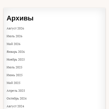
Архивы
Август 2026
Июль 2026
Май 2026
Январь 2026
Ноябрь 2025
Июль 2025
Июнь 2025
Май 2025
Апрель 2025
Октябрь 2024
Август 2024