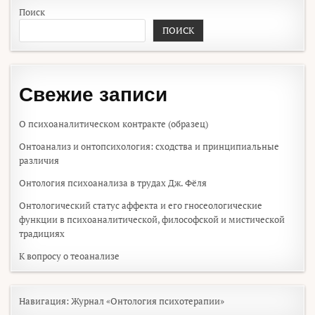
Поиск
ПОИСК
Свежие записи
О психоаналитическом контракте (образец)
Онтоанализ и онтопсихология: сходства и принципиальные
различия
Онтология психоанализа в трудах Дж. Фёля
Онтологический статус аффекта и его гносеологические
функции в психоаналитической, философской и мистической
традициях
К вопросу о теоанализе
Навигация:
Журнал «Онтология психотерапии»