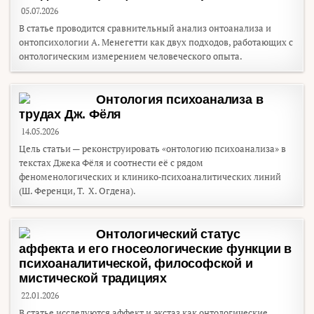
05.07.2026
В статье проводится сравнительный анализ онтоанализа и
онтопсихологии А. Менегетти как двух подходов, работающих с
онтологическим измерением человеческого опыта.
Онтология психоанализа в
трудах Дж. Фёля
14.05.2026
Цель статьи — реконструировать «онтологию психоанализа» в
текстах Джека Фёля и соотнести её с рядом
феноменологических и клинико‑психоаналитических линий
(Ш. Ференци, Т. Х. Огдена).
Онтологический статус
аффекта и его гносеологические функции в
психоаналитической, философской и
мистической традициях
22.01.2026
В статье исследуются аффект и экстаз как онтологические