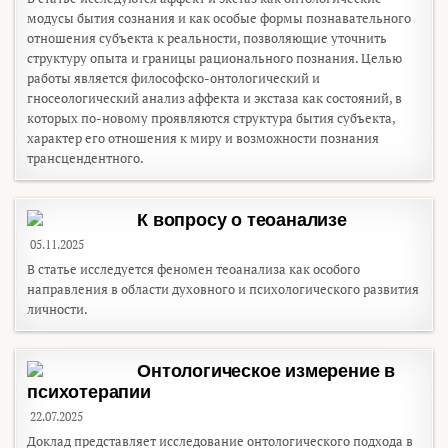
модусы бытия сознания и как особые формы познавательного
отношения субъекта к реальности, позволяющие уточнить
структуру опыта и границы рационального познания. Целью
работы является философско-онтологический и
гносеологический анализ аффекта и экстаза как состояний, в
которых по-новому проявляются структура бытия субъекта,
характер его отношения к миру и возможности познания
трансцендентного.
К вопросу о теоанализе
05.11.2025
В статье исследуется феномен теоанализа как особого
направления в области духовного и психологического развития
личности.
Онтологическое измерение в
психотерапии
22.07.2025
Доклад представляет исследование онтологического подхода в