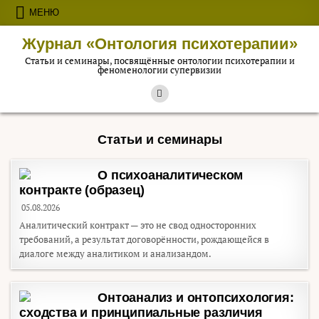
Перейти к содержимому
МЕНЮ
Журнал «Онтология психотерапии»
Статьи и семинары, посвящённые онтологии психотерапии и
феноменологии супервизии
Статьи и семинары
О психоаналитическом
контракте (образец)
05.08.2026
Аналитический контракт — это не свод односторонних
требований, а результат договорённости, рождающейся в
диалоге между аналитиком и анализандом.
Онтоанализ и онтопсихология:
сходства и принципиальные различия