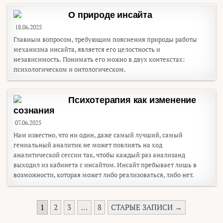
О природе инсайта
18.06.2025
Главным вопросом, требующим пояснения природы работы
механизма инсайта, является его целостность и
независимость. Понимать его можно в двух контекстах:
психологическом и онтологическом.
Психотерапия как изменение
сознания
07.06.2025
Нам известно, что ни один, даже самый лучший, самый
гениальный аналитик не может повлиять на ход
аналитической сессии так, чтобы каждый раз анализанд
выходил из кабинета с инсайтом. Инсайт пребывает лишь в
возможности, которая может либо реализоваться, либо нет.
ПАГИНАЦИЯ ЗАПИСЕЙ
1
2
3
…
8
СТАРЫЕ ЗАПИСИ →