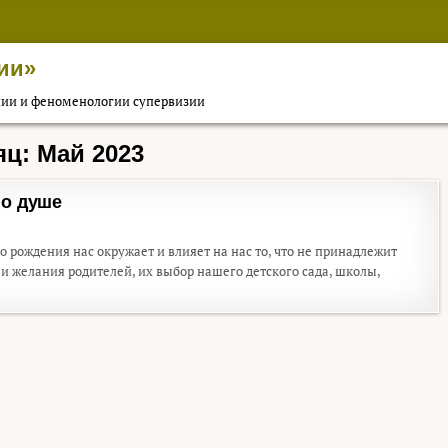
ии»
пии и феноменологии супервизии
яц:
Май 2023
 о душе
 рождения нас окружает и влияет на нас то, что не принадлежит
и желания родителей, их выбор нашего детского сада, школы,