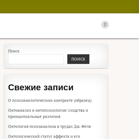
Поиск
ПОИСК
Свежие записи
О психоаналитическом контракте (образец)
Онтоанализ и онтопсихология: сходства и
принципиальные различия
Онтология психоанализа в трудах Дж. Фёля
Онтологический статус аффекта и его