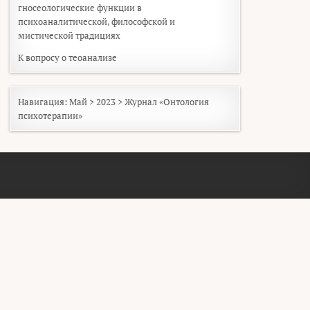
гносеологические функции в
психоаналитической, философской и
мистической традициях
К вопросу о теоанализе
Навигация:
Май
>
2023
>
Журнал «Онтология
психотерапии»