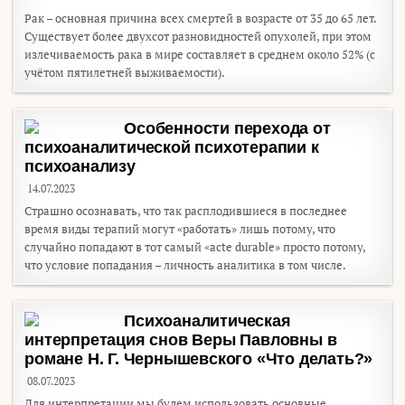
Рак – основная причина всех смертей в возрасте от 35 до 65 лет.
Существует более двухсот разновидностей опухолей, при этом
излечиваемость рака в мире составляет в среднем около 52% (с
учётом пятилетней выживаемости).
Особенности перехода от
психоаналитической психотерапии к
психоанализу
14.07.2023
Страшно осознавать, что так расплодившиеся в последнее
время виды терапий могут «работать» лишь потому, что
случайно попадают в тот самый «acte durable» просто потому,
что условие попадания – личность аналитика в том числе.
Психоаналитическая
интерпретация снов Веры Павловны в
романе Н. Г. Чернышевского «Что делать?»
08.07.2023
Для интерпретации мы будем использовать основные