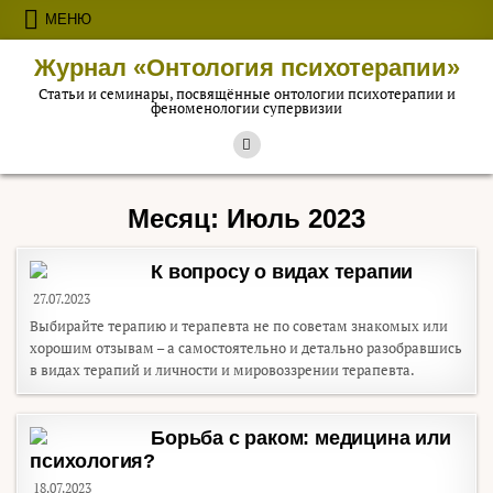
Перейти к содержимому
МЕНЮ
Журнал «Онтология психотерапии»
Статьи и семинары, посвящённые онтологии психотерапии и
феноменологии супервизии
Месяц:
Июль 2023
К вопросу о видах терапии
27.07.2023
Выбирайте терапию и терапевта не по советам знакомых или
хорошим отзывам – а самостоятельно и детально разобравшись
в видах терапий и личности и мировоззрении терапевта.
Борьба с раком: медицина или
психология?
18.07.2023