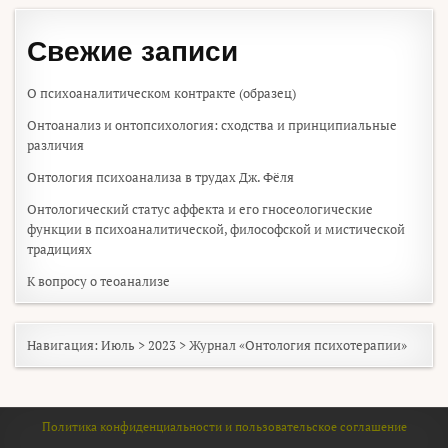
Свежие записи
О психоаналитическом контракте (образец)
Онтоанализ и онтопсихология: сходства и принципиальные
различия
Онтология психоанализа в трудах Дж. Фёля
Онтологический статус аффекта и его гносеологические
функции в психоаналитической, философской и мистической
традициях
К вопросу о теоанализе
Навигация:
Июль
>
2023
>
Журнал «Онтология психотерапии»
Политика конфиденциальности и пользовательское соглашение