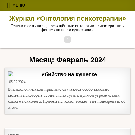
Перейти к содержимому
МЕНЮ
Журнал «Онтология психотерапии»
Статьи и семинары, посвящённые онтологии психотерапии и
феноменологии супервизии
Месяц:
Февраль 2024
Убийство на кушетке
05.02.2024
В психологической практике случаются особо тяжёлые
моменты, которые сводятся, по сути, к прямой угрозе жизни
самого психолога. Причём психолог может и не подозревать об
этом.