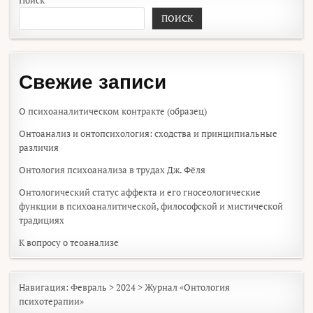
Поиск
ПОИСК
Свежие записи
О психоаналитическом контракте (образец)
Онтоанализ и онтопсихология: сходства и принципиальные
различия
Онтология психоанализа в трудах Дж. Фёля
Онтологический статус аффекта и его гносеологические
функции в психоаналитической, философской и мистической
традициях
К вопросу о теоанализе
Навигация:
Февраль
>
2024
>
Журнал «Онтология
психотерапии»