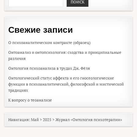
ПОИСК
Свежие записи
О психоаналитическом контракте (образец)
Онтоанализ и онтопсихология: сходства и принципиальные
различия
Онтология психоанализа в трудах Дж. Фёля
Онтологический статус аффекта и его гносеологические
функции в психоаналитической, философской и мистической
традициях
К вопросу о теоанализе
Навигация:
Май
>
2025
>
Журнал «Онтология психотерапии»