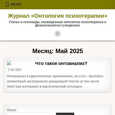
Перейти к содержимому
МЕНЮ
Журнал «Онтология психотерапии»
Статьи и семинары, посвящённые онтологии психотерапии и
феноменологии супервизии
Месяц:
Май 2025
Что такое онтоанализ?
17.05.2025
Онтоанализ в практическом применении, по сути – бытийно-
личностный эксперимент, рождающий тексты (в том числе
текст как молчание) в аналитической ситуации.
Поиск