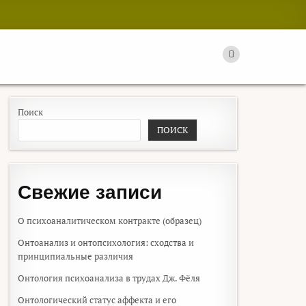
Поиск
ПОИСК
Свежие записи
О психоаналитическом контракте (образец)
Онтоанализ и онтопсихология: сходства и
принципиальные различия
Онтология психоанализа в трудах Дж. Фёля
Онтологический статус аффекта и его