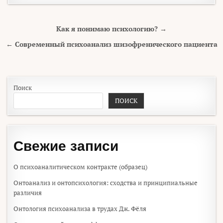
Навигация по записям
Как я понимаю психологию? →
← Современный психоанализ шизофренического пациента
Поиск
ПОИСК
Свежие записи
О психоаналитическом контракте (образец)
Онтоанализ и онтопсихология: сходства и принципиальные
различия
Онтология психоанализа в трудах Дж. Фёля