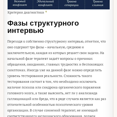
6
Критерии диагностики
Фазы структурного
интервью
Переходя к собственно структурному интервью, отметим, что
оно содержит три фазы – начальную, среднюю и
заключительную, каждая из которых решает свои задачи. На
начальной фазе терапевт задаёт вопросы о причинах
обращения, ожиданиях, главных трудностях и беспокоящих
симптомах. Иногда уже на данной фазе можно определить
уровень тестирования реальности. Сложность такого
тестирования состоит в том, что необходимо исключить
наличие психоза или синдрома органического поражения
головного мозга, а также выяснить, нет ли у анализанда
галлюцинаций или бреда, что в ряде случаев является как раз
отличительной особенностью психотического уровня
организации. В случае сомнений терапевт, не имеющий
соответствующего медицинского образования, должен