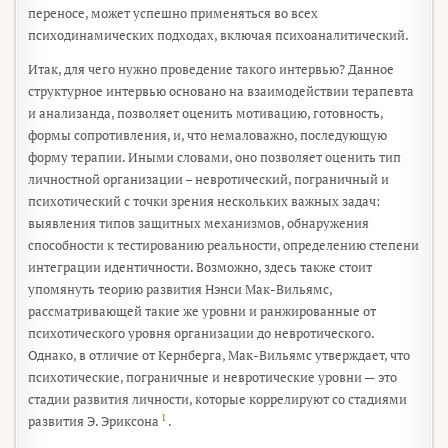
переносе, может успешно применяться во всех
психодинамических подходах, включая психоаналитический.
Итак, для чего нужно проведение такого интервью? Данное
структурное интервью основано на взаимодействии терапевта
и анализанда, позволяет оценить мотивацию, готовность,
формы сопротивления, и, что немаловажно, последующую
форму терапии. Иными словами, оно позволяет оценить тип
личностной организации – невротический, пограничный и
психотический с точки зрения нескольких важных задач:
выявления типов защитных механизмов, обнаружения
способности к тестированию реальности, определению степени
интеграции идентичности. Возможно, здесь также стоит
упомянуть теорию развития Нэнси Мак-Вильямс,
рассматривающей такие же уровни и ранжированные от
психотического уровня организации до невротического.
Однако, в отличие от Кернберга, Мак-Вильямс утверждает, что
психотические, пограничные и невротические уровни — это
стадии развития личности, которые коррелируют со стадиями
1
развития Э. Эриксона
.