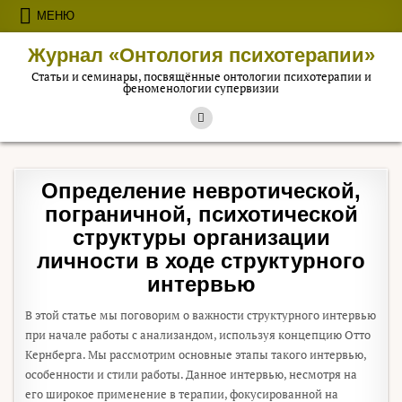
Перейти к содержимому
МЕНЮ
Журнал «Онтология психотерапии»
Статьи и семинары, посвящённые онтологии психотерапии и
феноменологии супервизии
Определение невротической,
пограничной, психотической
структуры организации
личности в ходе структурного
интервью
В этой статье мы поговорим о важности структурного интервью
при начале работы с анализандом, используя концепцию Отто
Кернберга. Мы рассмотрим основные этапы такого интервью,
особенности и стили работы. Данное интервью, несмотря на
его широкое применение в терапии, фокусированной на