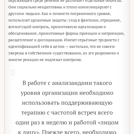
окружающей среде ребёнок не различает отдельные объекты.
Они социально неадаптивны и плохо коммуницируют с
другими людьми. Как и личности пограничного уровня,
используют архаичные защиты: уход в фантазии, отрицание,
всемогущий контроль, примитивную идеализацию и
обесценивание, примитивные формы проекции и интроекции,
расщепление и диссоциацию. Имеют серьёзные трудности с
идентификацией себя в целом — настолько, что не совсем
уверены в собственном существовании, их эго разрознено и
многие реакции не подлежат контролю.
В работе с анализандами такого
уровня организации необходимо
использовать поддерживающую
терапию с частотой встреч всего
один раз в неделю и работой «лицом
к лицу». Прежде всего, необходимо