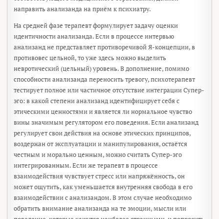
направить анализанда на приём к психиатру.
На средней фазе терапевт формулирует задачу оценки
идентичности анализанда. Если в процессе интервью
анализанд не представляет противоречивой Я-концепции, в
противовес цельной, то уже здесь можно выделить
невротический (цельный) уровень. В дополнение, помимо
способности анализанда переносить тревогу, психотерапевт
тестирует полное или частичное отсутствие интеграции Супер-
эго: в какой степени анализанд идентифицирует себя с
этическими ценностями и является ли нормальное чувство
вины значимым регулятором его поведения. Если анализанд
регулирует свои действия на основе этических принципов,
воздержан от эксплуатации и манипулирования, остаётся
честным и морально ценным, можно считать Супер-эго
интегрированным. Если же терапевт в процессе
взаимодействия чувствует стресс или напряжённость, он
может ощутить, как уменьшается внутренняя свобода в его
взаимодействии с анализандом. В этом случае необходимо
обратить внимание анализанда на те эмоции, мысли или