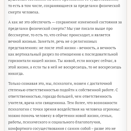
то есть в том числе, сохраняющиеся за пределами физической
смерти человека.
А как же это обеспечить — сохранение изменений состояния за
пределами физической смерти? Мы уже писали выше про
бессмертие, то есть то, что сейчас происходит, и является
вечной жизнью. Заметьте, речь не о религиозных
представлениях: не после этой жизни – вечность, а вечность
как вертикальный разрез по отношению к последовательной
горизонтали нашей жизни. Ты живой, если воскрес сейчас, в
этой жизни, а если ты в ней не воскресаешь, то не воскресаешь
никогда.
Только сознавая это, мы, психологи, можем с достаточной
степенью ответственностью подойти к собственной работе. С
ответственностью, гораздо большей, чем ответственность
учителя, врача или священника. Тем более, что возможности
психологии с точки зрения воздействия на человека огромны:
можно помочь человеку в обретении новой жизни, семьи,
работы, психического и социального благополучия,
комфортного сосуществования с самим собой – разве это не