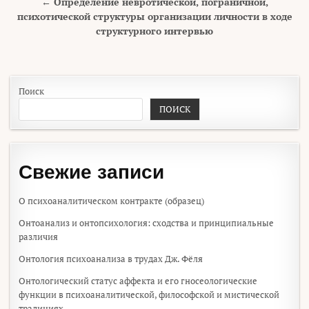
← Определение невротической, пограничной,
психотической структуры организации личности в ходе
структурного интервью
Поиск
ПОИСК
Свежие записи
О психоаналитическом контракте (образец)
Онтоанализ и онтопсихология: сходства и принципиальные
различия
Онтология психоанализа в трудах Дж. Фёля
Онтологический статус аффекта и его гносеологические
функции в психоаналитической, философской и мистической
традициях