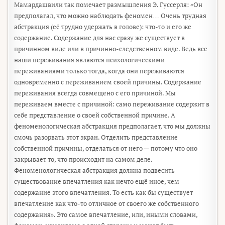
Мамардашвили так помечает размышления Э. Гуссерля: «Он
предполагал, что можно наблюдать феномен… Очень трудная
абстракция (её трудно удержать в голове): что-то и его же
содержание. Содержание для нас сразу же существует в
причинном виде или в причинно-следственном виде. Ведь все
наши переживания являются психологическими
переживаниями только тогда, когда они переживаются
одновременно с переживанием своей причины. Содержание
переживания всегда совмещено с его причиной. Мы
переживаем вместе с причиной: само переживание содержит в
себе представление о своей собственной причине. А
феноменологическая абстракция предполагает, что мы должны
смочь разорвать этот экран. Отделить представление
собственной причины, отделаться от него — потому что оно
закрывает то, что происходит на самом деле.
Феноменологическая абстракция должна подвесить
существование впечатления как нечто ещё иное, чем
содержание этого впечатления. То есть как бы существует
впечатление как что-то отличное от своего же собственного
содержания». Это самое впечатление, или, иными словами,