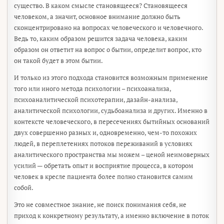
существо. В каком смысле становящееся? Становящееся
человеком, а значит, основное внимание должно быть
сконцентрировано на вопросах человеческого и человечного.
Ведь то, каким образом решится задача человека, каким
образом он ответит на вопрос о бытии, определит вопрос, кто
он такой будет в этом бытии.
И только из этого подхода становится возможным применение
того или иного метода психологии – психоанализа,
психоаналитической психотерапии, дазайн-анализа,
аналитической психологии, судьбоанализа и других. Именно в
контексте человеческого, в пересечениях бытийных оснований
двух совершенно разных и, одновременно, чем-то похожих
людей, в переплетениях потоков переживаний в условиях
аналитического пространства мы можем – ценой неимоверных
усилий — обретать опыт и восприятие процесса, в котором
человек в кресле пациента более полно становится самим
собой.
Это не совместное знание, не поиск понимания себя, не
приход к конкретному результату, а именно включение в поток