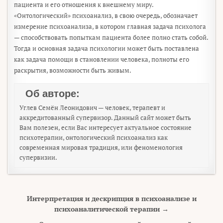
пациента и его отношения к внешнему миру.
«Онтологический» психоанализ, в свою очередь, обозначает
измерение психоанализа, в котором главная задача психолога
— способствовать попыткам пациента более полно стать собой.
Тогда и основная задача психологии может быть поставлена
как задача помощи в становлении человека, полноты его
раскрытия, возможности быть живым.
Об авторе:
Углев Семён Леонидович — человек, терапевт и
аккредитованный супервизор. Данный сайт может быть
Вам полезен, если Вас интересует актуальное состояние
психотерапии, онтологический психоанализ как
современная мировая традиция, или феноменология
супервизии.
Навигация по записям
Интерпретация и дескрипция в психоанализе и
психоаналитической терапии →