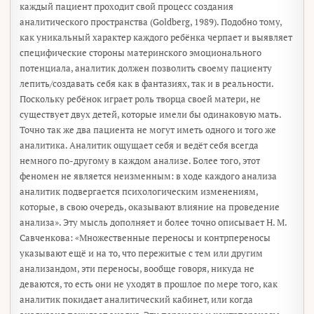
каждый пациент проходит свой процесс создания
аналитического пространства (Goldberg, 1989). Подобно тому,
как уникальный характер каждого ребёнка черпает и выявляет
специфические стороны материнского эмоционального
потенциала, аналитик должен позволить своему пациенту
лепить/создавать себя как в фантазиях, так и в реальности.
Поскольку ребёнок играет роль творца своей матери, не
существует двух детей, которые имели бы одинаковую мать.
Точно так же два пациента не могут иметь одного и того же
аналитика. Аналитик ощущает себя и ведёт себя всегда
немного по-другому в каждом анализе. Более того, этот
феномен не является неизменным: в ходе каждого анализа
аналитик подвергается психологическим изменениям,
которые, в свою очередь, оказывают влияние на проведение
анализа». Эту мысль дополняет и более точно описывает Н. М.
Савченкова: «Множественные переносы и контрпереносы
указывают ещё и на то, что пережитые с тем или другим
анализандом, эти переносы, вообще говоря, никуда не
деваются, то есть они не уходят в прошлое по мере того, как
аналитик покидает аналитический кабинет, или когда