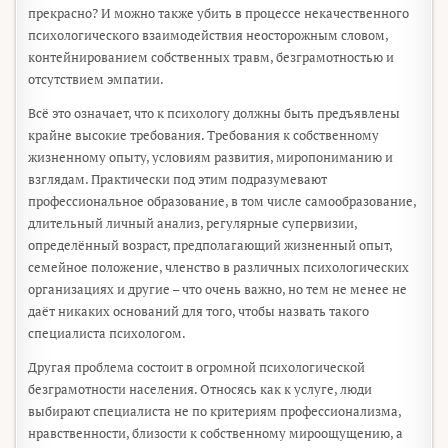
прекрасно? И можно также убить в процессе некачественного
психологического взаимодействия неосторожным словом,
контейнированием собственных травм, безграмотностью и
отсутствием эмпатии.
Всё это означает, что к психологу должны быть предъявлены
крайне высокие требования. Требования к собственному
жизненному опыту, условиям развития, миропониманию и
взглядам. Практически под этим подразумевают
профессиональное образование, в том числе самообразование,
длительный личный анализ, регулярные супервизии,
определённый возраст, предполагающий жизненный опыт,
семейное положение, членство в различных психологических
организациях и другие – что очень важно, но тем не менее не
даёт никаких оснований для того, чтобы назвать такого
специалиста психологом.
Другая проблема состоит в огромной психологической
безграмотности населения. Относясь как к услуге, люди
выбирают специалиста не по критериям профессионализма,
нравственности, близости к собственному мироощущению, а