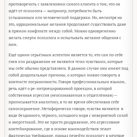
противоречить с заявлениями самого клиента о том, что он
ждёт от психолога — например, потребности быть
услышанным или человеческой поддержки. Но, несмотря на
это, иррациональные желания продолжают существовать даже
в прямом конфликте между собой. Можно одновременно
желать смерти психолога и испытывать желание общения с
ним.
Ещё одним серьёзным аспектом является то, что сам по себе
гнев или раздражение не являются теми чувствами, которые
мы себе обычно представляем. В данном случае они имеют под
собой доэдипальные причины, о которых можно говорить в
контексте пограничности. Говоря профессиональным языком,
речь идёт о ре-интроецированной проекции, в которой
собственная агрессия (неосознаваемая и отщеплённая) —
приписывается аналитику, в то же время обеспечивая себе
самосохранение. Метафорически говоря, чувства являются в
виде бездонного, чёрного, холодного моря с невероятной силой
и энергетикой. Это не просто раздражение, это агрессивное
контейнирование, где в основе взаимодействия лежит
фактически требование, приказ перейти психологу в мёртвое