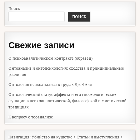
Поиск
ПОИСК
Свежие записи
О психоаналитическом контракте (образец)
Онтоанализ и онтопсихология: сходства и принципиальные
различия
Онтология психоанализа в трудах Дж. Фёля
Онтологический статус аффекта и его гносеологические
функции в психоаналитической, философской и мистической
традициях
К вопросу о теоанализе
Навигация:
Убийство на кушетке
>
Статьи и выступления
>