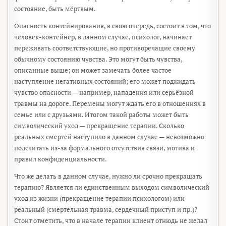
состояние, быть мёртвым.
Опасность контейнирования, в свою очередь, состоит в том, что
человек-контейнер, в данном случае, психолог, начинает
переживать соответствующие, но противоречащие своему
обычному состоянию чувства. Это могут быть чувства,
описанные выше; он может замечать более частое
наступление негативных состояний; его может поджидать
чувство опасности — например, нападения или серьёзной
травмы на дороге. Перемены могут ждать его в отношениях в
семье или с друзьями. Итогом такой работы может быть
символический уход — прекращение терапии. Сколько
реальных смертей наступило в данном случае — невозможно
подсчитать из-за формального отсутствия связи, мотива и
правил конфиденциальности.
Что же делать в данном случае, нужно ли срочно прекращать
терапию? Является ли единственным выходом символический
уход из жизни (прекращение терапии психологом) или
реальный (смертельная травма, сердечный приступ и пр.)?
Стоит отметить, что в начале терапии клиент отнюдь не желал