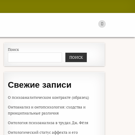
Поиск
ПОИСК
Свежие записи
О психоаналитическом контракте (образец)
Онтоанализ и онтопсихология: сходства и
принципиальные различия
Онтология психоанализа в трудах Дж. Фёля
Онтологический статус аффекта и его