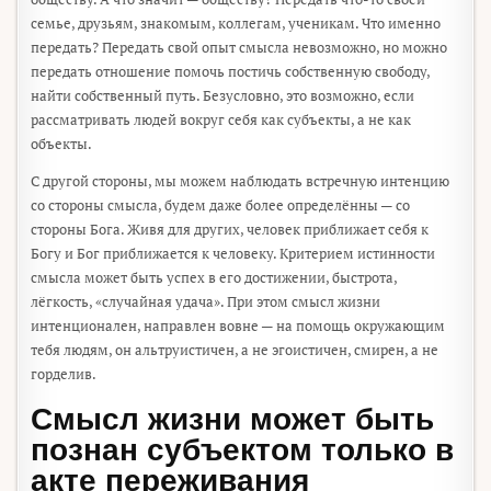
семье, друзьям, знакомым, коллегам, ученикам. Что именно
передать? Передать свой опыт смысла невозможно, но можно
передать отношение помочь постичь собственную свободу,
найти собственный путь. Безусловно, это возможно, если
рассматривать людей вокруг себя как субъекты, а не как
объекты.
С другой стороны, мы можем наблюдать встречную интенцию
со стороны смысла, будем даже более определённы — со
стороны Бога. Живя для других, человек приближает себя к
Богу и Бог приближается к человеку. Критерием истинности
смысла может быть успех в его достижении, быстрота,
лёгкость, «случайная удача». При этом смысл жизни
интенционален, направлен вовне — на помощь окружающим
тебя людям, он альтруистичен, а не эгоистичен, смирен, а не
горделив.
Смысл жизни может быть
познан субъектом только в
акте переживания