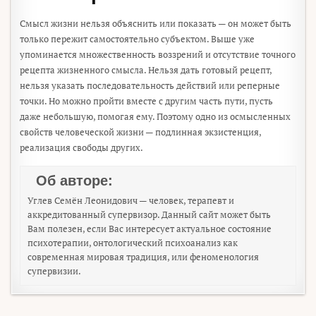
Смысл жизни нельзя объяснить или показать — он может быть
только пережит самостоятельно субъектом. Выше уже
упоминается множественность воззрений и отсутствие точного
рецепта жизненного смысла. Нельзя дать готовый рецепт,
нельзя указать последовательность действий или реперные
точки. Но можно пройти вместе с другим часть пути, пусть
даже небольшую, помогая ему. Поэтому одно из осмысленных
свойств человеческой жизни — подлинная экзистенция,
реализация свободы других.
Об авторе:
Углев Семён Леонидович — человек, терапевт и
аккредитованный супервизор. Данный сайт может быть
Вам полезен, если Вас интересует актуальное состояние
психотерапии, онтологический психоанализ как
современная мировая традиция, или феноменология
супервизии.