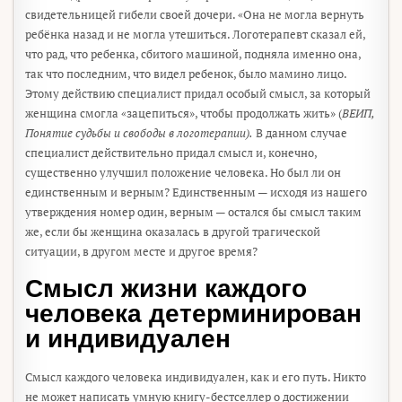
свидетельницей гибели своей дочери. «Она не могла вернуть
ребёнка назад и не могла утешиться. Логотерапевт сказал ей,
что рад, что ребенка, сбитого машиной, подняла именно она,
так что последним, что видел ребенок, было мамино лицо.
Этому действию специалист придал особый смысл, за который
женщина смогла «зацепиться», чтобы продолжать жить» (
ВЕИП,
Понятие судьбы и свободы в логотерапии).
В данном случае
специалист действительно придал смысл и, конечно,
существенно улучшил положение человека. Но был ли он
единственным и верным? Единственным — исходя из нашего
утверждения номер один, верным — остался бы смысл таким
же, если бы женщина оказалась в другой трагической
ситуации, в другом месте и другое время?
Смысл жизни каждого
человека детерминирован
и индивидуален
Смысл каждого человека индивидуален, как и его путь. Никто
не может написать умную книгу-бестселлер о достижении