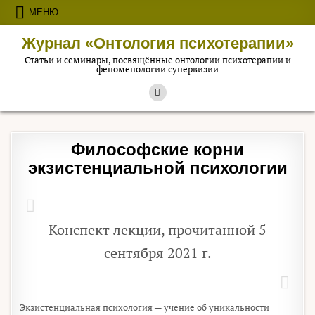
Перейти к содержимому
МЕНЮ
Журнал «Онтология психотерапии»
Статьи и семинары, посвящённые онтологии психотерапии и
феноменологии супервизии
Философские корни
экзистенциальной психологии
Конспект лекции, прочитанной 5
сентября 2021 г.
Экзистенциальная психология — учение об уникальности