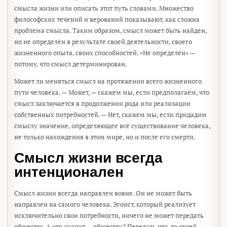
смысла жизни или описать этот путь словами. Множество
философских течений и верований показывают, как сложна
проблема смысла. Таким образом, смысл может быть найден,
но не определён в результате своей деятельности, своего
жизненного опыта, своих способностей. «Не определён» —
потому, что смысл детерминирован.
Может ли меняться смысл на протяжении всего жизненного
пути человека. — Может, — скажем мы, если предполагаем, что
смысл заключается в продолжении рода или реализации
собственных потребностей. — Нет, скажем мы, если придадим
смыслу значение, определяющее всё существование человека,
не только нахождения в этом мире, но и после его смерти.
Смысл жизни всегда
интенционален
Смысл жизни всегда направлен вовне. Он не может быть
направлен на самого человека. Эгоист, который реализует
исключительно свои потребности, ничего не может передать
обществу. А что значит — обществу? Передать что-то своей