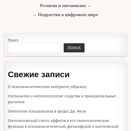
Навигация по записям
Религия и онтоанализ →
← Подростки в цифровом мире
Поиск
ПОИСК
Свежие записи
О психоаналитическом контракте (образец)
Онтоанализ и онтопсихология: сходства и принципиальные
различия
Онтология психоанализа в трудах Дж. Фёля
Онтологический статус аффекта и его гносеологические
функции в психоаналитической, философской и мистической